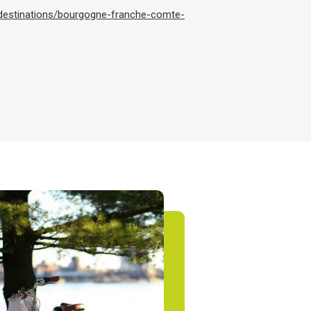
destinations/bourgogne-franche-comte-