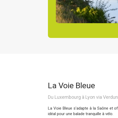
La Voie Bleue
Du Luxembourg à Lyon via Verdun
La Voie Bleue s'adapte à la Saône et offr
idéal pour une balade tranquille à vélo.