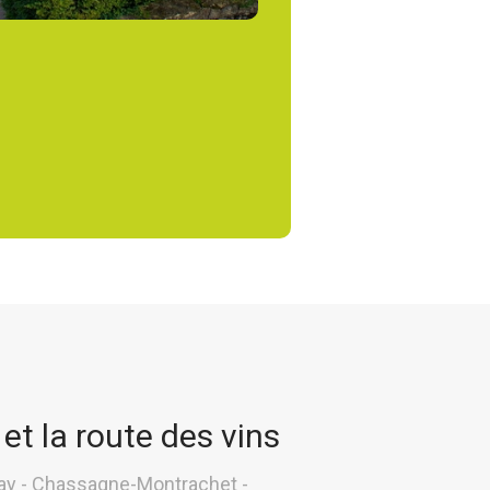
et la route des vins
nay - Chassagne-Montrachet -