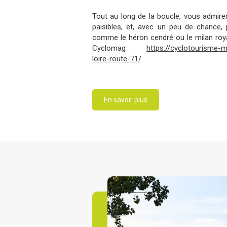
Tout au long de la boucle, vous admire
paisibles, et, avec un peu de chance,
comme le héron cendré ou le milan royal
Cyclomag :
https://cyclotourisme-
loire-route-71/
En savoir plus