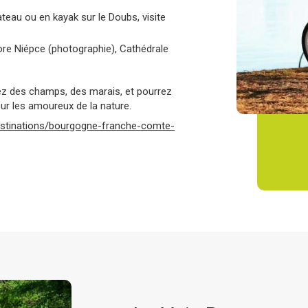
ateau ou en kayak sur le Doubs, visite
re Niépce (photographie), Cathédrale
erez des champs, des marais, et pourrez
pour les amoureux de la nature.
estinations/bourgogne-franche-comte-