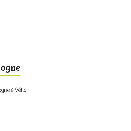
rgogne
ogne à Vélo.