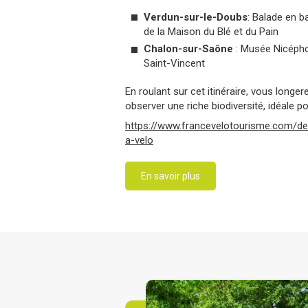
Verdun-sur-le-Doubs
: Balade en b
de la Maison du Blé et du Pain
Chalon-sur-Saône
: Musée Nicépho
Saint-Vincent
En roulant sur cet itinéraire, vous long
observer une riche biodiversité, idéale 
https://www.francevelotourisme.com/d
a-velo
En savoir plus