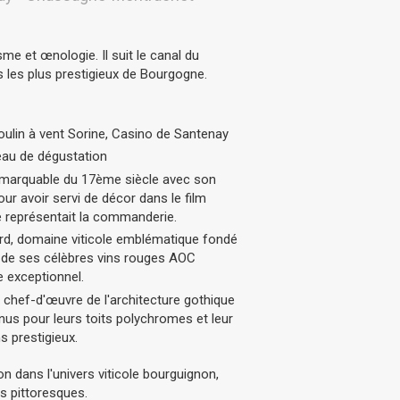
me et œnologie. Il suit le canal du
s les plus prestigieux de Bourgogne.
moulin à vent Sorine, Casino de Santenay
eau de dégustation
 remarquable du 17ème siècle avec son
our avoir servi de décor dans le film
le représentait la commanderie.
d, domaine viticole emblématique fondé
 de ses célèbres vins rouges AOC
 exceptionnel.
 chef-d'œuvre de l'architecture gothique
us pour leurs toits polychromes et leur
s prestigieux.
n dans l'univers viticole bourguignon,
es pittoresques.