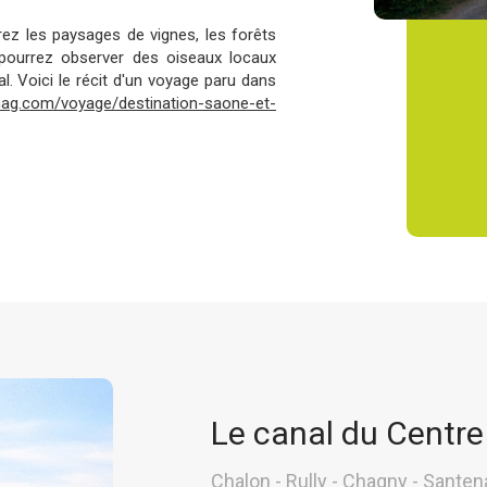
rez les paysages de vignes, les forêts
 pourrez observer des oiseaux locaux
. Voici le récit d'un voyage paru dans
mag.com/voyage/destination-saone-et-
Le canal du Centre 
Chalon - Rully - Chagny - Sante