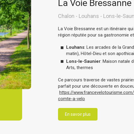
La Voie Bressanne
Chalon - Louhans - Lons-le-Saun
La Voie Bressanne est un itinéraire qui
région réputée pour sa gastronomie e
Louhans
: Les arcades de la Grand
matin), Hôtel-Dieu et son apothicai
Lons-le-Saunier
: Maison natale 
Arts, thermes
Ce parcours traverse de vastes prairies
parfait pour une découverte en douce
https://www.francevelotourisme.com/
comte-a-velo
En savoir plus