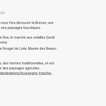
ier
 vous fera découvrir la Bresse, une
t ses paysages bucoliques.
e Rue, le marché aux volailles (lundi
rerie
de Rouget de Lisle, Musée des Beaux-
, des fermes traditionnelles, et est
ur des paysages agricoles.
destinations/bourgogne-franche-