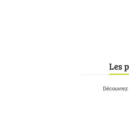
Les p
Découvrez 