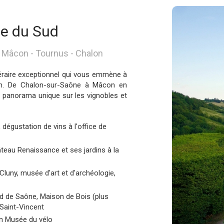
e du Sud
 - Mâcon - Tournus - Chalon
éraire exceptionnel qui vous emmène à
ion. De Chalon-sur-Saône à Mâcon en
n panorama unique sur les vignobles et
, dégustation de vins à l'office de
teau Renaissance et ses jardins à la
luny, musée d'art et d'archéologie,
rd de Saône, Maison de Bois (plus
e Saint-Vincent
on Musée du vélo