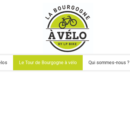
élos
Le Tour de Bourgogne à vélo
Qui sommes-nous ?