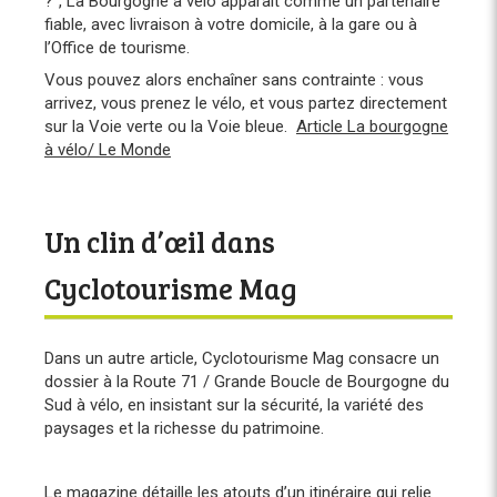
?”, La Bourgogne à vélo apparaît comme un partenaire
fiable, avec livraison à votre domicile, à la gare ou à
l’Office de tourisme.
Vous pouvez alors enchaîner sans contrainte : vous
arrivez, vous prenez le vélo, et vous partez directement
sur la Voie verte ou la Voie bleue.
Article La bourgogne
à vélo/ Le Monde
Un clin d’œil dans
Cyclotourisme Mag
Dans un autre article, Cyclotourisme Mag consacre un
dossier à la Route 71 / Grande Boucle de Bourgogne du
Sud à vélo, en insistant sur la sécurité, la variété des
paysages et la richesse du patrimoine.
Le magazine détaille les atouts d’un itinéraire qui relie