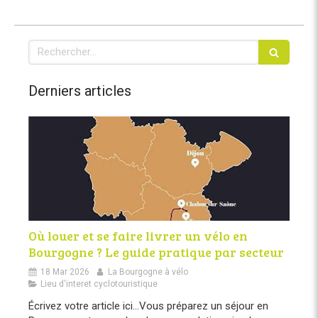
Rechercher
Derniers articles
Où louer et se faire livrer un vélo en
Bourgogne ? Le guide pratique par secteur
18 Mar 2026
La Bourgogne à vélo
Lieu d'interet cyclotouristique
Écrivez votre article ici...Vous préparez un séjour en