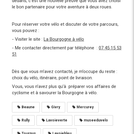
dedans, c’est une nouvelle preuve que vous avez choisi
le bon partenaire pour votre aventure à deux roues.
Pour réserver votre vélo et discuter de votre parcours,
vous pouvez :
- Visiter le site :
La Bourgogne à vélo
- Me contacter directement par téléphone :
07 45 15 53
51
Dès que vous m’avez contacté, je m’occupe du reste :
choix du vélo, itinéraire, point de livraison.
Vous, vous n’avez plus qu’à préparer vos affaires de
cyclisme et à savourer la Bourgogne à vélo.
Beaune
Givry
Mercurey
Rully
Lavoieverte
museeduvelo
Tournus
Lavoiebleu