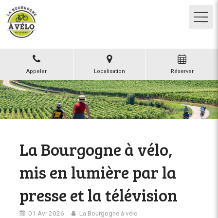
Appeler
Localisation
Réserver
La Bourgogne à vélo,
mis en lumière par la
presse et la télévision
01 Avr 2026
La Bourgogne à vélo