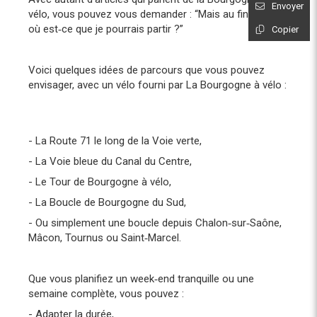
Envoyer
vélo, vous pouvez vous demander : “Mais au final, par
où est‑ce que je pourrais partir ?”
Copier
Voici quelques idées de parcours que vous pouvez
envisager, avec un vélo fourni par La Bourgogne à vélo :
- La Route 71 le long de la Voie verte,
- La Voie bleue du Canal du Centre,
- Le Tour de Bourgogne à vélo,
- La Boucle de Bourgogne du Sud,
- Ou simplement une boucle depuis Chalon‑sur‑Saône,
Mâcon, Tournus ou Saint‑Marcel.
Que vous planifiez un week‑end tranquille ou une
semaine complète, vous pouvez :
- Adapter la durée,