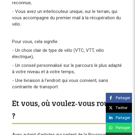
reconnue,
- Vous avez un interlocuteur unique, sur le terrain, qui
vous accompagne du premier mail à la récupération du
vélo.
Pour vous, cela signifie :
- Un choix clair de type de vélo (VTC, VTT, vélo
électrique),
- Un conseil personnalisé sur le parcours le plus adapté
à votre niveau et à votre temps,
- Une livraison à l’endroit qui vous convient, sans
contrainte de transport.
Partager
Et vous, où voulez‑vous rouler
Twitter
?
Partager
Partager
Avec autant d’articles qui parlent de la Bourgogne à