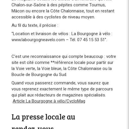
Chalon‑sur‑Saône à des pépites comme Tournus,
Mâcon ou encore la Côte Chalonnaise, tout en restant
accessible à des cyclistes de niveau moyen.
Au fil du texte, il précise :
“Location et livraison de vélos : La Bourgogne à vélo :
www.labourgogneavelo.com – Tél. 07 45 15 53 51”.
C’est une reconnaissance qui compte beaucoup : votre
site est cité comme **référence locale pour partir sur
la Voie verte, la Voie bleue, la Côte Chalonnaise ou la
Boucle de Bourgogne du Sud.
Quand vous passerez commande, vous saurez que
vous reprenez exactement le même type de parcours
qui plait aux rédacteurs de magazines spécialisés.
Article La Bourgogne à vélo/CycloMag
La presse locale au
rendez‑vous