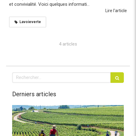
et convivialité. Voici quelques informati...
Lire l'article
Lavoieverte
4 articles
Rechercher
Derniers articles