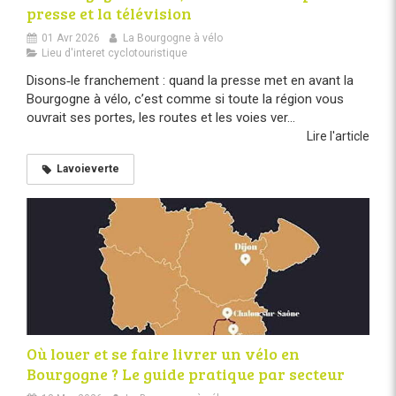
presse et la télévision
01 Avr 2026
La Bourgogne à vélo
Lieu d'interet cyclotouristique
Disons‑le franchement : quand la presse met en avant la
Bourgogne à vélo, c’est comme si toute la région vous
ouvrait ses portes, les routes et les voies ver...
Lire l'article
Lavoieverte
Où louer et se faire livrer un vélo en
Bourgogne ? Le guide pratique par secteur