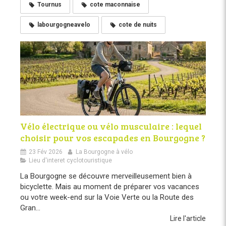
Tournus
cote maconnaise
labourgogneavelo
cote de nuits
Vélo électrique ou vélo musculaire : lequel
choisir pour vos escapades en Bourgogne ?
23 Fév 2026
La Bourgogne à vélo
Lieu d'interet cyclotouristique
La Bourgogne se découvre merveilleusement bien à
bicyclette. Mais au moment de préparer vos vacances
ou votre week-end sur la Voie Verte ou la Route des
Gran...
Lire l'article