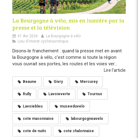
La Bourgogne à vélo, mis en lumière par la
presse et la télévision
01 Avr 2026
La Bourgogne à vélo
Lieu d'interet cyclotouristique
Disons‑le franchement : quand la presse met en avant
la Bourgogne à vélo, c’est comme si toute la région
vous ouvrait ses portes, les routes et les voies ver...
Lire l'article
Beaune
Givry
Mercurey
Rully
Lavoieverte
Tournus
Lavoiebleu
museeduvelo
cote maconnaise
labourgogneavelo
cote de nuits
cote chalonnaise