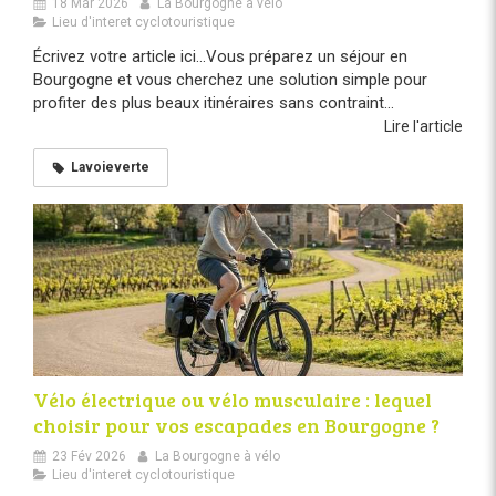
18 Mar 2026
La Bourgogne à vélo
Lieu d'interet cyclotouristique
Écrivez votre article ici...Vous préparez un séjour en
Bourgogne et vous cherchez une solution simple pour
profiter des plus beaux itinéraires sans contraint...
Lire l'article
Lavoieverte
Vélo électrique ou vélo musculaire : lequel
choisir pour vos escapades en Bourgogne ?
23 Fév 2026
La Bourgogne à vélo
Lieu d'interet cyclotouristique