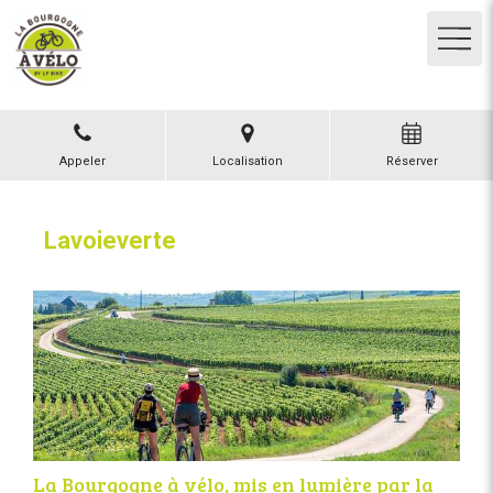
Appeler
Localisation
Réserver
Lavoieverte
La Bourgogne à vélo, mis en lumière par la