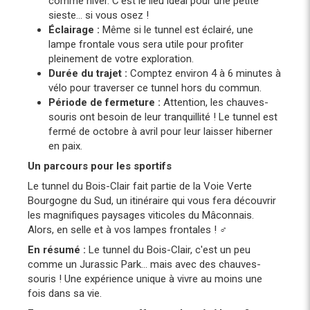
comme hiver. C'est le lieu idéal pour une petite
sieste... si vous osez !
Éclairage :
Même si le tunnel est éclairé, une
lampe frontale vous sera utile pour profiter
pleinement de votre exploration.
Durée du trajet :
Comptez environ 4 à 6 minutes à
vélo pour traverser ce tunnel hors du commun.
Période de fermeture :
Attention, les chauves-
souris ont besoin de leur tranquillité ! Le tunnel est
fermé de octobre à avril pour leur laisser hiberner
en paix.
Un parcours pour les sportifs
Le tunnel du Bois-Clair fait partie de la Voie Verte
Bourgogne du Sud, un itinéraire qui vous fera découvrir
les magnifiques paysages viticoles du Mâconnais.
Alors, en selle et à vos lampes frontales ! ‍♂️
En résumé :
Le tunnel du Bois-Clair, c'est un peu
comme un Jurassic Park... mais avec des chauves-
souris ! Une expérience unique à vivre au moins une
fois dans sa vie.