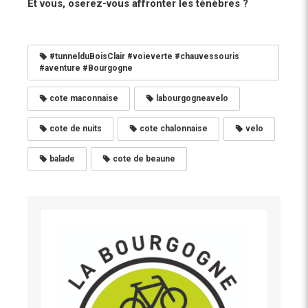
Et vous, oserez-vous affronter les ténèbres ?
#tunnelduBoisClair #voieverte #chauvessouris
#aventure #Bourgogne
cote maconnaise
labourgogneavelo
cote de nuits
cote chalonnaise
velo
balade
cote de beaune