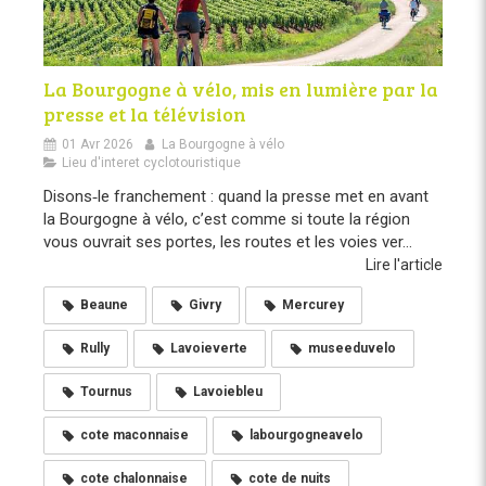
La Bourgogne à vélo, mis en lumière par la
presse et la télévision
01 Avr 2026
La Bourgogne à vélo
Lieu d'interet cyclotouristique
Disons‑le franchement : quand la presse met en avant
la Bourgogne à vélo, c’est comme si toute la région
vous ouvrait ses portes, les routes et les voies ver...
Lire l'article
Beaune
Givry
Mercurey
Rully
Lavoieverte
museeduvelo
Tournus
Lavoiebleu
cote maconnaise
labourgogneavelo
cote chalonnaise
cote de nuits