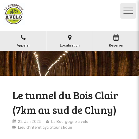
Appeler
Localisation
Réserver
Le tunnel du Bois Clair
(7km au sud de Cluny)
22 Jan 2025
La Bourgogne à vélo
Lieu d'interet cyclotouristique