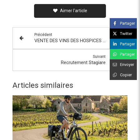
Aimer l'article
Partager
Twitter
Précédent
VENTE DES VINS DES HOSPICES DE BEAUNE
Partager
Partager
Suivant
Recrutement Stagiare
Envoyer
Copier
Articles similaires