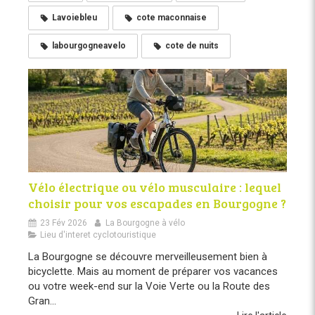
Lavoiebleu
cote maconnaise
labourgogneavelo
cote de nuits
Vélo électrique ou vélo musculaire : lequel
choisir pour vos escapades en Bourgogne ?
23 Fév 2026
La Bourgogne à vélo
Lieu d'interet cyclotouristique
La Bourgogne se découvre merveilleusement bien à
bicyclette. Mais au moment de préparer vos vacances
ou votre week-end sur la Voie Verte ou la Route des
Gran...